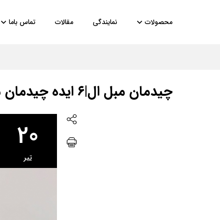
محصولات
نمایندگی
مقالات
تماس باما
چیدمان مبل ال|۶ ایده چیدمان مبل ال در اتاق نشیمن
20
تير