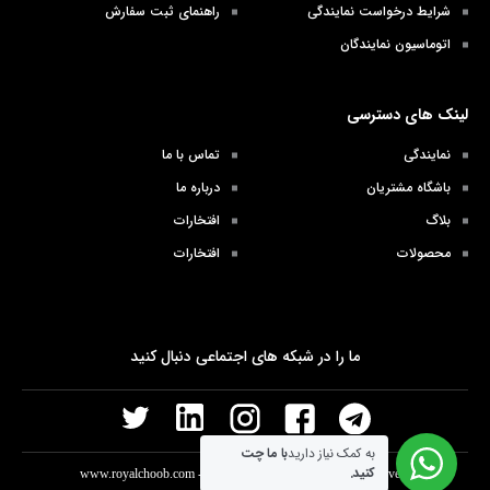
شرایط درخواست نمایندگی
راهنمای ثبت سفارش
اتوماسیون نمایندگان
لینک های دسترسی
نمایندگی
تماس با ما
باشگاه مشتریان
درباره ما
بلاگ
افتخارات
محصولات
افتخارات
ما را در شبکه های اجتماعی دنبال کنید
به کمک نیاز دارید
با ما چت
کنید.
www.royalchoob.com
- Copyright © 2026 - All rights reserved.