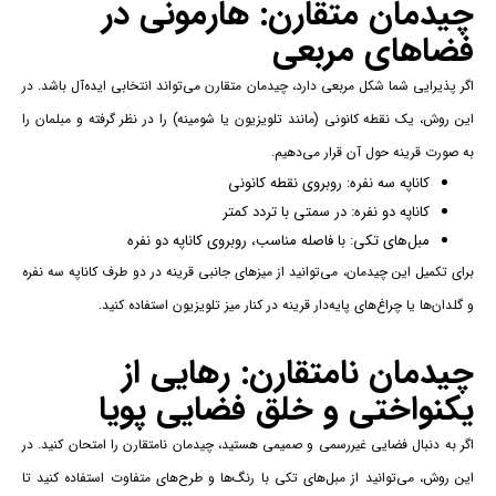
چیدمان متقارن: هارمونی در
فضاهای مربعی
اگر پذیرایی شما شکل مربعی دارد، چیدمان متقارن می‌تواند انتخابی ایده‌آل باشد. در
این روش، یک نقطه کانونی (مانند تلویزیون یا شومینه) را در نظر گرفته و مبلمان را
به صورت قرینه حول آن قرار می‌دهیم.
کاناپه سه نفره: روبروی نقطه کانونی
کاناپه دو نفره: در سمتی با تردد کمتر
مبل‌های تکی: با فاصله مناسب، روبروی کاناپه دو نفره
برای تکمیل این چیدمان، می‌توانید از میزهای جانبی قرینه در دو طرف کاناپه سه نفره
و گلدان‌ها یا چراغ‌های پایه‌دار قرینه در کنار میز تلویزیون استفاده کنید.
چیدمان نامتقارن: رهایی از
یکنواختی و خلق فضایی پویا
اگر به دنبال فضایی غیررسمی و صمیمی هستید، چیدمان نامتقارن را امتحان کنید. در
این روش، می‌توانید از مبل‌های تکی با رنگ‌ها و طرح‌های متفاوت استفاده کنید تا