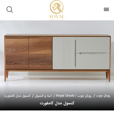
رویال چوب
رویال چوب / Royal Choob
آینه و کنسول
کنسول مدل کامفورت
کنسول مدل کامفورت