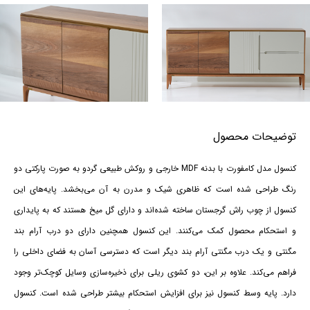
توضیحات محصول
کنسول مدل کامفورت با بدنه MDF خارجی و روکش طبیعی گردو به صورت پارکتی دو
رنگ طراحی شده است که ظاهری شیک و مدرن به آن می‌بخشد. پایه‌های این
کنسول از چوب راش گرجستان ساخته شده‌اند و دارای گل میخ هستند که به پایداری
و استحکام محصول کمک می‌کنند. این کنسول همچنین دارای دو درب آرام بند
مگنتی و یک درب مگنتی آرام بند دیگر است که دسترسی آسان به فضای داخلی را
فراهم می‌کند. علاوه بر این، دو کشوی ریلی برای ذخیره‌سازی وسایل کوچک‌تر وجود
دارد. پایه وسط کنسول نیز برای افزایش استحکام بیشتر طراحی شده است. کنسول