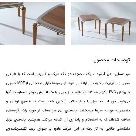
توضیحات محصول
میز عسلی مدل آرشیدا ، یک مجموعه دو تکه شیک و کاربردی است که با طراحی
مدرن و با کیفیت بالا به بازار ارائه می‌شود. این میزها دارای صفحاتی از MDF خارجی
با روکش PVC وکیوم هستند که علاوه بر زیبایی، باعث افزایش دوام و مقاومت آنها
می‌شود. دور لبه محصول با یراق طلایی آبکاری شده است که ظاهری لوکس و
منحصر به فرد به میزها می‌بخشد. پایه‌های این میز عسلی از چوب راش گرجستان
ساخته شده‌اند که به استحکام و پایداری آن اضافه می‌کند. همچنین، پایه‌های یراق
دایکستی طلایی به کار رفته در این میزها، علاوه بر جلوه‌ی زیبا، تضمین‌کننده‌ی