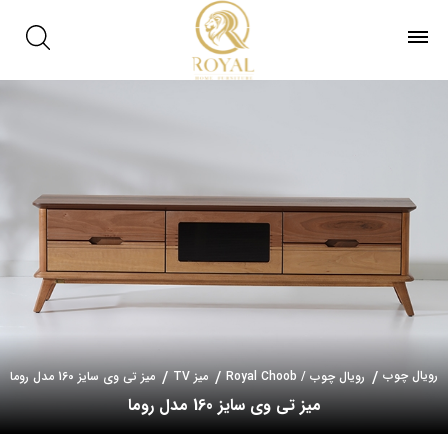
رویال چوب
رویال چوب / Royal Choob
میز TV
میز تی وی سایز 160 مدل روما
میز تی وی سایز 160 مدل روما